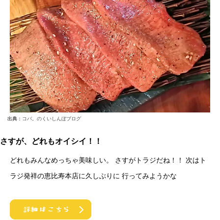
出典：
コバ。のくいしんぼブログ
さすが、どれもオイシイ！！
どれもみんなめっちゃ美味しい。 さすがトラジだね！！ 次はト
ラジ発祥の恵比寿本店に久しぶりに 行ってみようかな