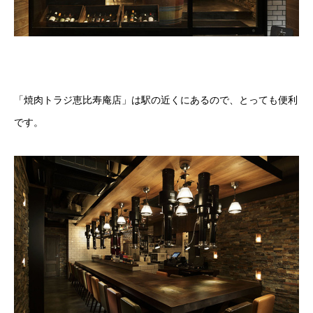
「焼肉トラジ恵比寿庵店」は駅の近くにあるので、とっても便利
です。