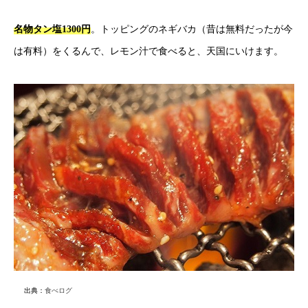
名物タン塩1300円
。トッピングのネギバカ（昔は無料だったが今
は有料）をくるんで、レモン汁で食べると、天国にいけます。
出典：
食べログ