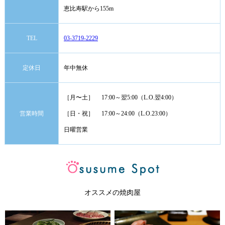
恵比寿駅から155m
TEL
03-3719-2229
定休日
年中無休
［月〜土］ 17:00～翌5:00（L.O.翌4:00）
営業時間
［日・祝］ 17:00～24:00（L.O.23:00）
日曜営業
オススメの焼肉屋