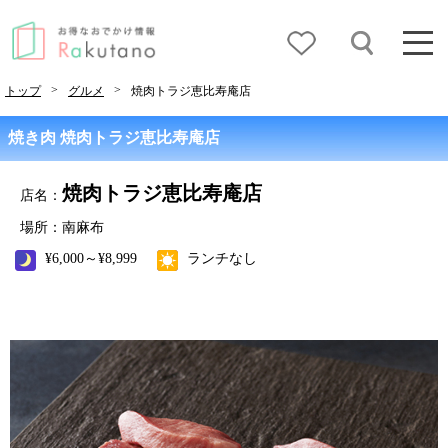
>
>
トップ
グルメ
焼肉トラジ恵比寿庵店
焼き肉 焼肉トラジ恵比寿庵店
焼肉トラジ恵比寿庵店
店名：
場所：南麻布
¥6,000～¥8,999
ランチなし