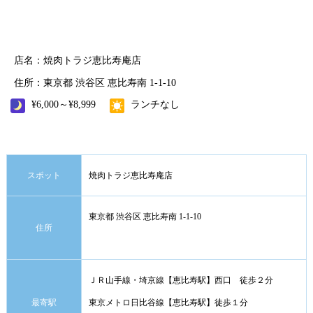
店名：焼肉トラジ恵比寿庵店
住所：東京都 渋谷区 恵比寿南 1-1-10
¥6,000～¥8,999
ランチなし
スポット
焼肉トラジ恵比寿庵店
東京都 渋谷区 恵比寿南 1-1-10
住所
ＪＲ山手線・埼京線【恵比寿駅】西口 徒歩２分
最寄駅
東京メトロ日比谷線【恵比寿駅】徒歩１分