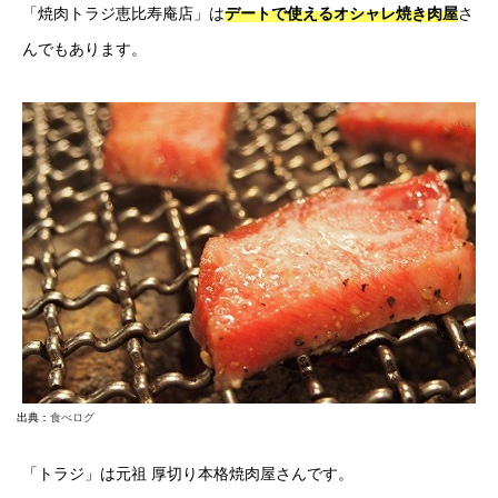
「焼肉トラジ恵比寿庵店」は
デートで使えるオシャレ焼き肉屋
さ
んでもあります。
出典：
食べログ
「トラジ」は元祖 厚切り本格焼肉屋さんです。