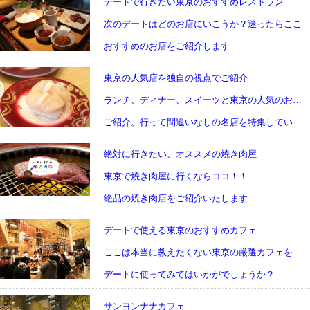
デートで行きたい東京のおすすめレストラン
次のデートはどのお店にいこうか？迷ったらここ
おすすめのお店をご紹介します
東京の人気店を独自の視点でご紹介
ランチ、ディナー、スイーツと東京の人気のお店を
ご紹介。行って間違いなしの名店を特集しています
絶対に行きたい、オススメの焼き肉屋
東京で焼き肉屋に行くならココ！！
絶品の焼き肉店をご紹介いたします
デートで使える東京のおすすめカフェ
ここは本当に教えたくない東京の厳選カフェをご紹介
デートに使ってみてはいかがでしょうか？
サンヨンナナカフェ