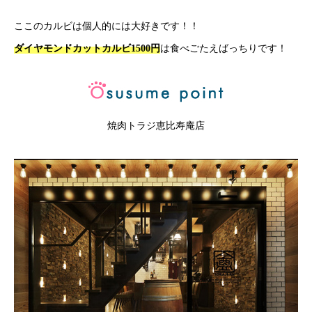
ここのカルビは個人的には大好きです！！
ダイヤモンドカットカルビ1500円
は食べごたえばっちりです！
焼肉トラジ恵比寿庵店