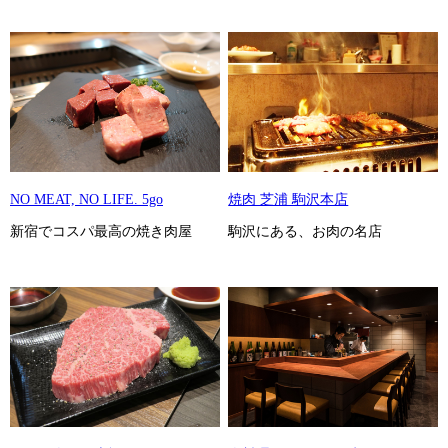
NO MEAT, NO LIFE. 5go
焼肉 芝浦 駒沢本店
新宿でコスパ最高の焼き肉屋
駒沢にある、お肉の名店