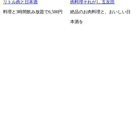
リトル肉と日本酒
肉料理それがし 五反田
料理と3時間飲み放題で6,500円
絶品のお肉料理と、おいしい日
本酒を