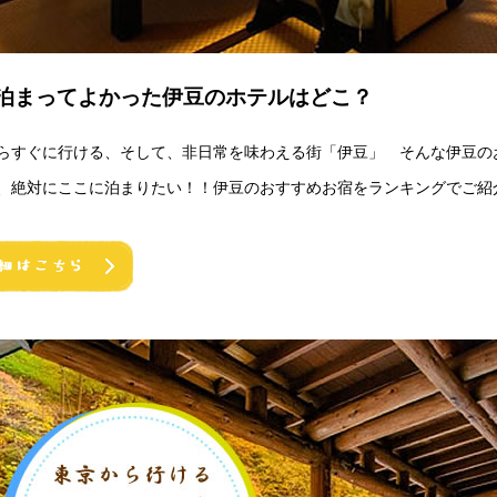
泊まってよかった伊豆のホテルはどこ？
らすぐに行ける、そして、非日常を味わえる街「伊豆」 そんな伊豆のお
、絶対にここに泊まりたい！！伊豆のおすすめお宿をランキングでご紹