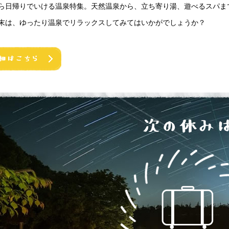
ら日帰りでいける温泉特集。天然温泉から、立ち寄り湯、遊べるスパま
末は、ゆったり温泉でリラックスしてみてはいかがでしょうか？