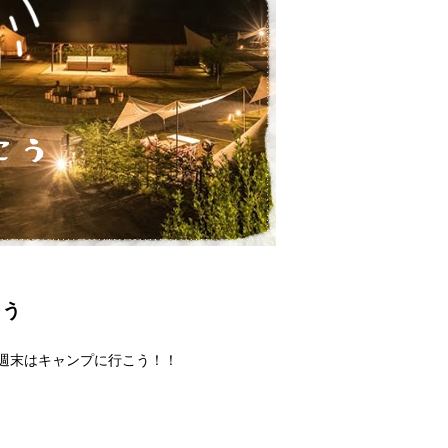
こう
週末はキャンプに行こう！！