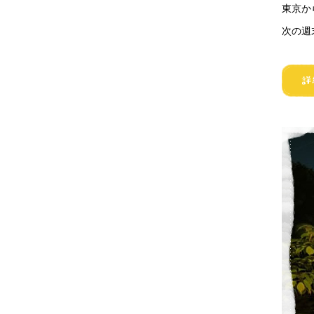
東京か
次の週